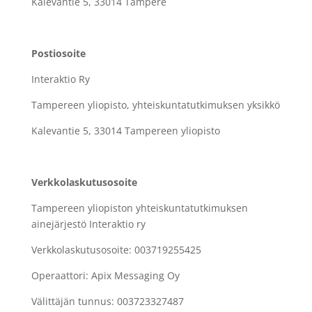
Kalevantie 5, 33014 Tampere
Postiosoite
Interaktio Ry
Tampereen yliopisto, yhteiskuntatutkimuksen yksikkö
Kalevantie 5, 33014 Tampereen yliopisto
Verkkolaskutusosoite
Tampereen yliopiston yhteiskuntatutkimuksen
ainejärjestö Interaktio ry
Verkkolaskutusosoite:
003719255425
Operaattori:
Apix Messaging Oy
Välittäjän tunnus:
003723327487