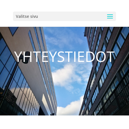
Valitse sivu
YHTEYSTIEDOT