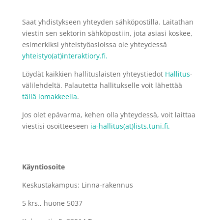
Saat yhdistykseen yhteyden sähköpostilla. Laitathan
viestin sen sektorin sähköpostiin, jota asiasi koskee,
esimerkiksi yhteistyöasioissa ole yhteydessä
yhteistyo(at)interaktiory.fi.
Löydät kaikkien hallituslaisten yhteystiedot
Hallitus
-
välilehdeltä. Palautetta hallitukselle voit lähettää
tällä lomakkeella
.
Jos olet epävarma, kehen olla yhteydessä, voit laittaa
viestisi osoitteeseen
ia-hallitus(at)lists.tuni.fi.
Käyntiosoite
Keskustakampus: Linna-rakennus
5 krs., huone 5037