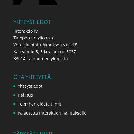
YHTEYSTIEDOT
Interaktio ry
Tampereen yliopisto
Yhteiskuntatutkimuksen yksikkö
Kalevantie 5, 5 krs. huone 5037
33014 Tampereen yliopisto
OTA YHTEYTTÄ
Yhteystiedot
Hallitus
Toimihenkilöt ja tiimit
Palautetta Interaktion hallitukselle
TÄRKEÄT LINKIT