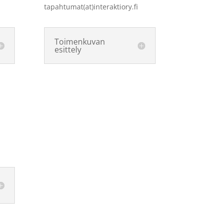
tapahtumat(at)interaktiory.fi
Toimenkuvan
esittely