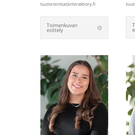
tuut
tuutorointi(at)interaktiory.fi
Toimenkuvan
e
esittely