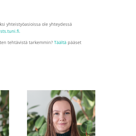
ksi yhteistyöasioissa ole yhteydessä
ists.tuni.fi.
isten tehtävistä tarkemmin?
Täältä
pääset