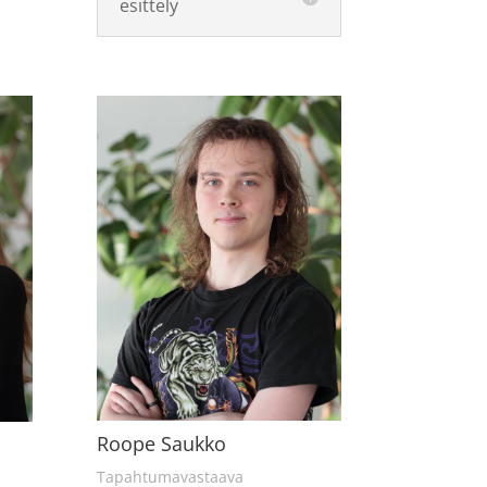
esittely
Roope Saukko
Tapahtumavastaava